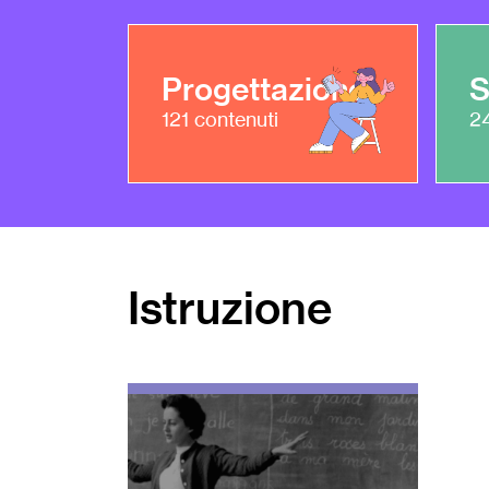
Progettazione
S
121
contenuti
2
Istruzione