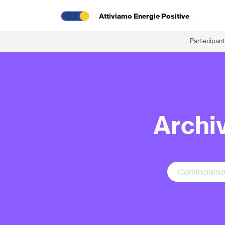
Attiviamo Energie Positive
Partecipant
Archiv