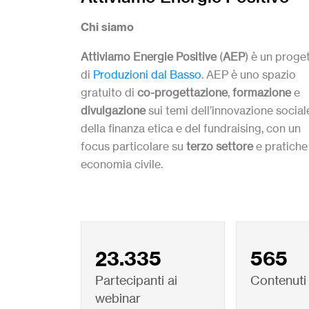
Chi siamo
Attiviamo Energie Positive
(
AEP
) è un proge
di
Produzioni dal Basso
. AEP è uno spazio
gratuito di
co-progettazione
,
formazione
e
divulgazione
sui temi dell’innovazione social
della finanza etica e del fundraising, con un
focus particolare su
terzo settore
e pratiche
economia civile.
23.335
565
Partecipanti ai
Contenuti
webinar