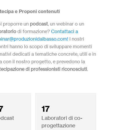
tecipa e Proponi contenuti
i proporre un
podcast
, un webinar
o un
oratorio
di formazione?
Contattaci a
inar@produzionidalbasso.com!
I nostri
ontri hanno lo scopo di sviluppare momenti
ativi dedicati a tematiche concrete, utili e in
ea con il nostro progetto, e prevedono la
tecipazione di professionisti riconosciuti
.
7
17
odcast
Laboratori di co-
progettazione