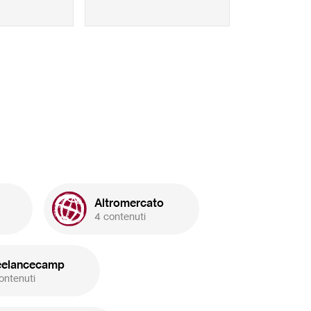
Altromercato
4 contenuti
eelancecamp
ontenuti