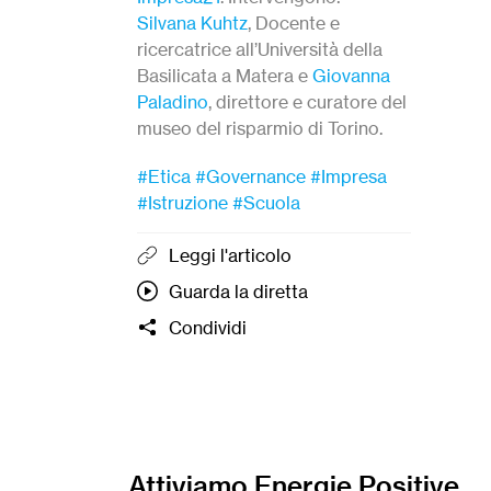
Silvana Kuhtz
, Docente e
ricercatrice all’Università della
Basilicata a Matera e
Giovanna
Paladino
, direttore e curatore del
museo del risparmio di Torino.
#Etica
#Governance
#Impresa
#Istruzione
#Scuola
Leggi l'articolo
Guarda la diretta
Condividi
Attiviamo Energie Positive