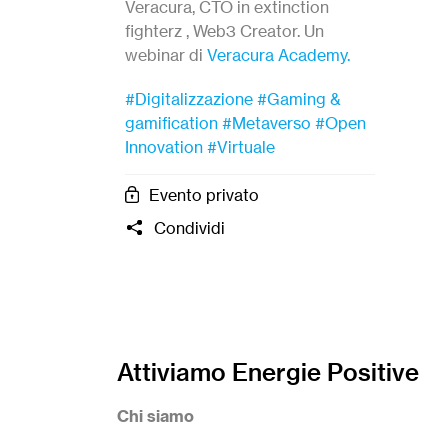
Veracura, CTO in extinction
fighterz , Web3 Creator. Un
webinar di
Veracura Academy.
#Digitalizzazione
#Gaming &
gamification
#Metaverso
#Open
Innovation
#Virtuale
Evento privato
Condividi
Attiviamo Energie Positive
Chi siamo