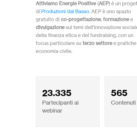
Attiviamo Energie Positive
(
AEP
) è un proge
di
Produzioni dal Basso
. AEP è uno spazio
gratuito di
co-progettazione
,
formazione
e
divulgazione
sui temi dell’innovazione social
della finanza etica e del fundraising, con un
focus particolare su
terzo settore
e pratiche
economia civile.
23.335
565
Partecipanti ai
Contenuti
webinar