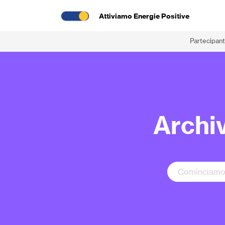
Attiviamo Energie Positive
Partecipant
Archiv