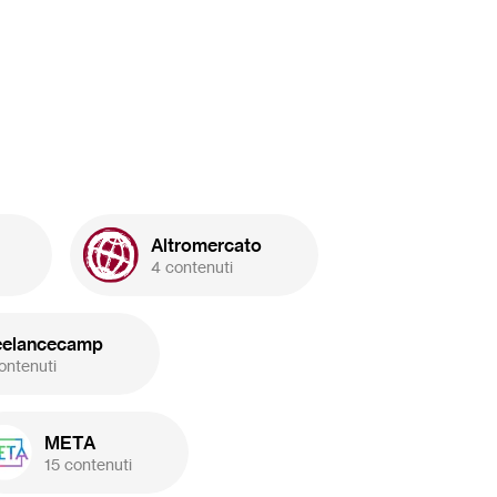
Altromercato
4 contenuti
eelancecamp
ontenuti
META
15 contenuti