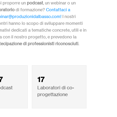
i proporre un
podcast
, un webinar
o un
oratorio
di formazione?
Contattaci a
inar@produzionidalbasso.com!
I nostri
ontri hanno lo scopo di sviluppare momenti
ativi dedicati a tematiche concrete, utili e in
ea con il nostro progetto, e prevedono la
tecipazione di professionisti riconosciuti
.
7
17
odcast
Laboratori di co-
progettazione