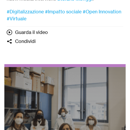
#Digitalizzazione
#Impatto sociale
#Open Innovation
#Virtuale
Guarda il video
Condividi