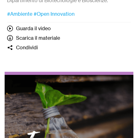
Dipartimento di Biotecnologie e Bioscienze.
#Ambiente
#Open Innovation
Guarda il video
Scarica il materiale
Condividi