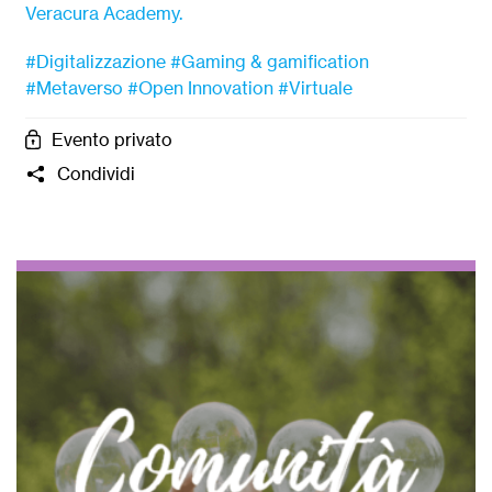
Veracura Academy.
#Digitalizzazione
#Gaming & gamification
#Metaverso
#Open Innovation
#Virtuale
Evento privato
Condividi