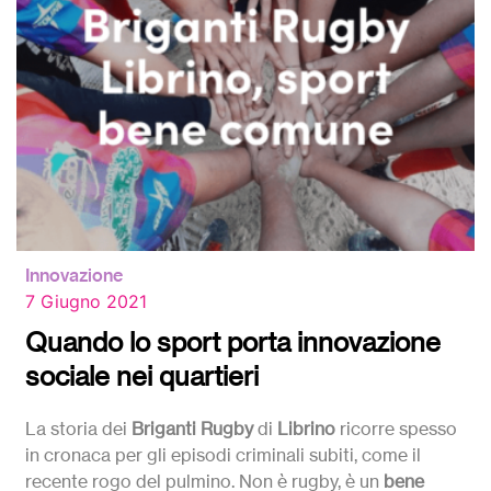
Innovazione
7 Giugno 2021
Quando lo sport porta innovazione
sociale nei quartieri
La storia dei
Briganti Rugby
di
Librino
ricorre spesso
in cronaca per gli episodi criminali subiti, come il
recente rogo del pulmino. Non è rugby, è un
bene