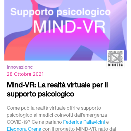
Innovazione
28 Ottobre 2021
Mind-VR: La realtà virtuale per il
supporto psicologico
Come può la realtà virtuale offrire supporto
psicologico ai medici coinvolti dall’emergenza
COVID-19? Ce ne parlano
Federica Pallavicini
e
Eleonora Orena
con il progetto MIND-VR, nato dal