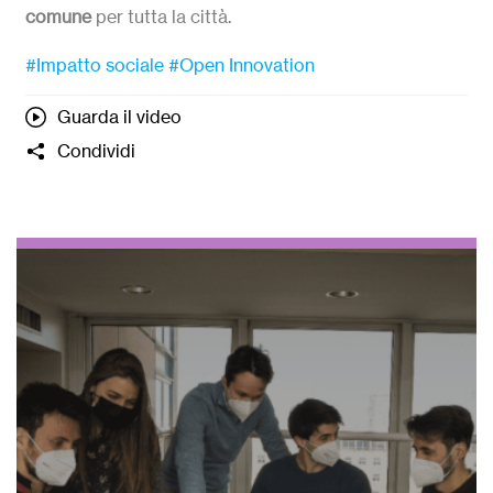
comune
per tutta la città.
#Impatto sociale
#Open Innovation
Guarda il video
Condividi