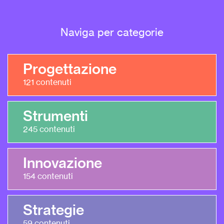
Naviga per categorie
Progettazione
121
contenuti
Strumenti
245
contenuti
Innovazione
154
contenuti
Strategie
59
contenuti