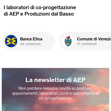
I laboratori di co-progettazione
di AEP e Produzioni dal Basso
Banca Etica
Comune di Venezi
44 contenuti
17 contenuti
La newsletter di AEP
Non perdere nessuna novità su podcast,
appuntamenti, laboratori, corsi e opportunità di
co-progettazione.