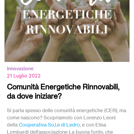
Innovazione
21 Luglio 2022
Comunità Energetiche Rinnovabili,
da dove iniziare?
Si parla spesso delle comunità energetiche (CER), ma
come nascono? Scopriamolo con Lorenzo Leoni
della
Cooperativa So.l.e di Ledro
, e con Elisa
Lombardi dell’associazione La buona fonte, che