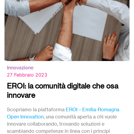
Innovazione
27 Febbraio 2023
EROI: la comunità digitale che osa
innovare
Scopriamo la piattaforma
EROI – Emilia-Romagna
Open Innovation
, una comunità aperta a chi vuole
innovare collaborando, trovando soluzioni e
scambiando competenze in linea con i principi