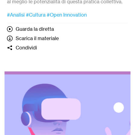
al meglio le potenzialità di questa pratica collettiva.
#Analisi
#Cultura
#Open Innovation
Guarda la diretta
Scarica il materiale
Condividi