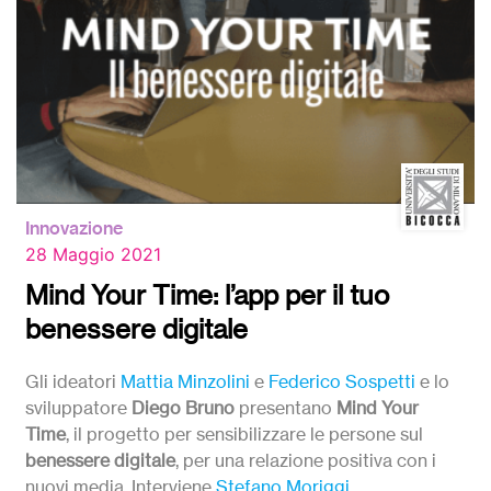
Innovazione
28 Maggio 2021
Mind Your Time: l’app per il tuo
benessere digitale
Gli ideatori
Mattia Minzolini
e
Federico Sospetti
e lo
sviluppatore
Diego Bruno
presentano
Mind Your
Time
, il progetto per sensibilizzare le persone sul
benessere digitale
, per una relazione positiva con i
nuovi media. Interviene
Stefano Moriggi
.