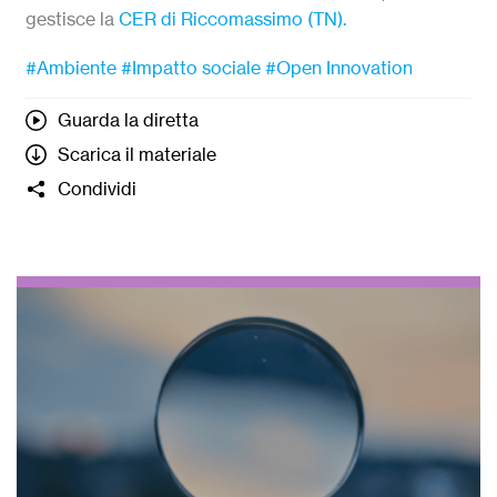
gestisce la
CER di Riccomassimo (TN).
#Ambiente
#Impatto sociale
#Open Innovation
Guarda la diretta
Scarica il materiale
Condividi