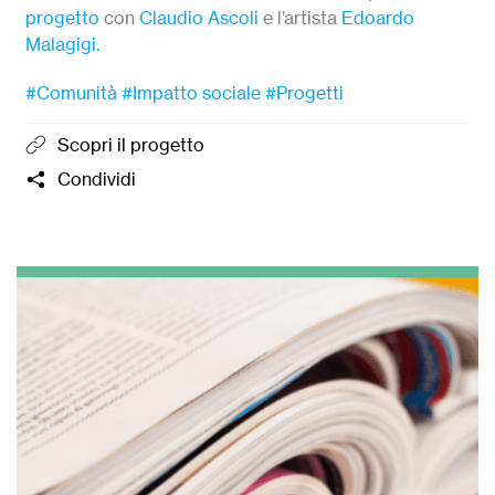
progetto
con
Claudio Ascoli
e l’artista
Edoardo
Malagigi.
#Comunità
#Impatto sociale
#Progetti
Scopri il progetto
Condividi