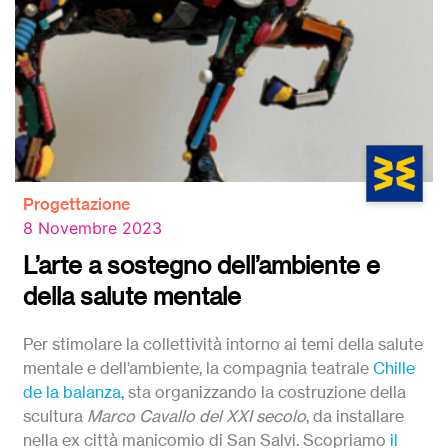
Progettazione
8 Novembre 2023
L’arte a sostegno dell’ambiente e
della salute mentale
Per stimolare la collettività intorno ai temi della salute
mentale e dell’ambiente, la compagnia teatrale
Chille
de la balanza,
sta organizzando la costruzione della
scultura
Marco Cavallo del XXI secolo
, da installare
nella ex città manicomio di San Salvi. Scopriamo
il