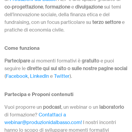
co-progettazione
,
formazione
e
divulgazione
sui temi
dell’innovazione sociale, della finanza etica e del
fundraising, con un focus particolare su
terzo settore
e
pratiche di economia civile.
Come funziona
Partecipare
ai momenti formativi è
gratuito
e puoi
seguire le
dirette qui sul sito o sulle nostre pagine social
(
Facebook
,
LinkedIn
e
Twitter
).
Partecipa e Proponi contenuti
Vuoi proporre un
podcast
, un webinar
o un
laboratorio
di formazione?
Contattaci a
webinar@produzionidalbasso.com!
I nostri incontri
hanno lo scopo di sviluppare momenti formativi