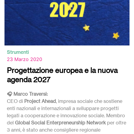
Strumenti
23 Marzo 2020
Progettazione europea e la nuova
agenda 2027
🎧 Marco Traversi:
CEO di
Project
Ahead
, impresa sociale che sostiene
enti nazionali e internazionali a sviluppare progetti
legati a cooperazione e innovazione sociale. Membro
del
Global Social Enterpreneurship Network
per oltre
3 anni, è stato anche consigliere regionale