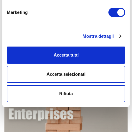
Condividi
Marketing
Mostra dettagli
Accetta tutti
Accetta selezionati
Rifiuta