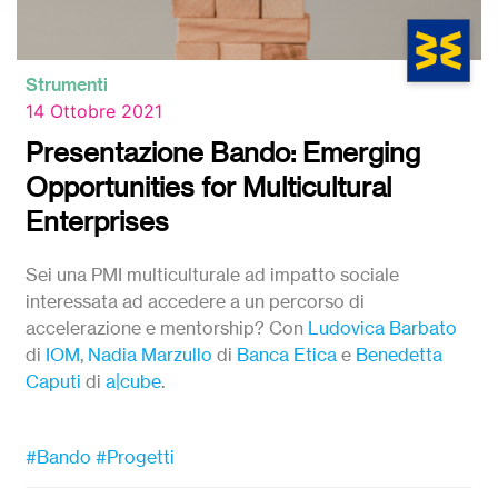
Strumenti
14 Ottobre 2021
Presentazione Bando: Emerging
Opportunities for Multicultural
Enterprises
Sei una PMI multiculturale ad impatto sociale
interessata ad accedere a un percorso di
accelerazione e mentorship? Con
Ludovica Barbato
di
IOM
,
Nadia Marzullo
di
Banca Etica
e
Benedetta
Caputi
di
a|cube
.
#Bando
#Progetti