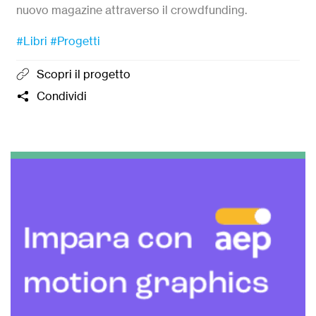
nuovo magazine attraverso il crowdfunding.
#Libri
#Progetti
Scopri il progetto
Condividi