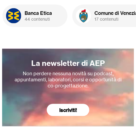
Banca Etica
Comune di Venezi
44 contenuti
17 contenuti
La newsletter di AEP
Non perdere nessuna novità su podcast,
appuntamenti, laboratori, corsi e opportunità di
co-progettazione.
Iscriviti!