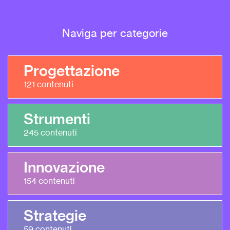
Naviga per categorie
Progettazione
121
contenuti
Strumenti
245
contenuti
Innovazione
154
contenuti
Strategie
59
contenuti