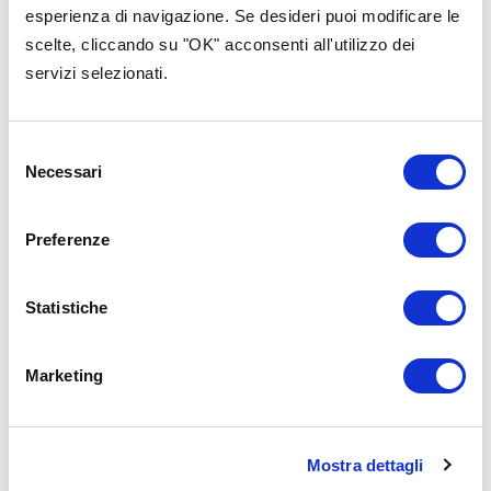
categoria
esperienza di navigazione. Se desideri puoi modificare le
scelte, cliccando su "OK" acconsenti all'utilizzo dei
servizi selezionati.
Selezione
Necessari
del
consenso
Preferenze
Statistiche
Marketing
Strumenti
Strumenti
24 Luglio 2
Mostra dettagli
27 Luglio 15:00-15:30