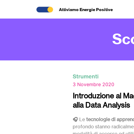
Attiviamo Energie Positive
Sc
Strumenti
3 Novembre 2020
Introduzione al Ma
alla Data Analysis
🎧
Le
tecnologie di appre
profondo stanno radicalme
modalità di accesso ed utili