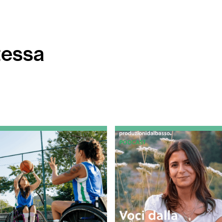
tessa