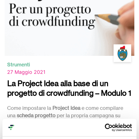
Strumenti
27 Maggio 2021
La Project Idea alla base di un
progetto di crowdfunding – Modulo 1
Come impostare la
Project Idea
e come compilare
una
scheda progetto
per la propria campagna su
Produzioni dal Basso. Con
Francesca Passeri
, Head
Advocacy di ECN.