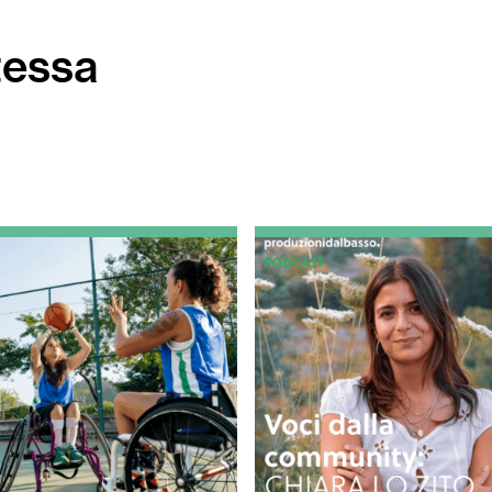
tessa