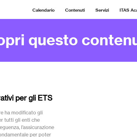
Calendario
Contenuti
Servizi
ITAS A
opri questo contenu
ativi per gli ETS
e ha modificato gli
 tutti gli enti che
seguenza, l’assicurazione
 fondamentale per poter