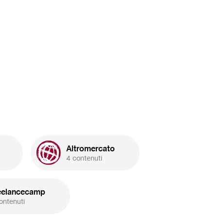
Altromercato
4 contenuti
eelancecamp
ontenuti