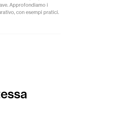
iave. Approfondiamo i
urativo, con esempi pratici.
tessa