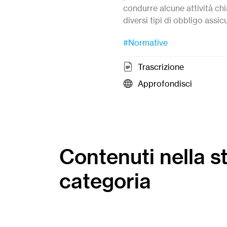
condurre alcune attività ch
diversi tipi di obbligo assic
#Normative
Trascrizione
Approfondisci
Contenuti nella s
categoria