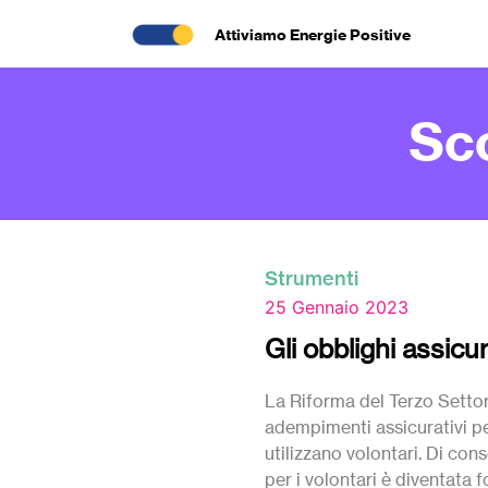
Attiviamo Energie Positive
Sc
Strumenti
25 Gennaio 2023
Gli obblighi assicur
La Riforma del Terzo Settor
adempimenti assicurativi per
utilizzano volontari. Di con
per i volontari è diventata