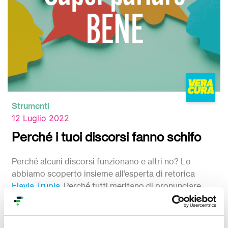
Strumenti
12 Luglio 2022
Perché i tuoi discorsi fanno schifo
Perché alcuni discorsi funzionano e altri no? Lo
abbiamo scoperto insieme all’esperta di retorica
Flavia Trupia
. Perché tutti meritano di pronunciare
discorsi migliori!
#Formazione