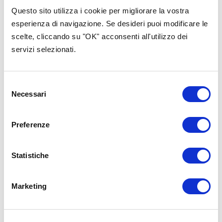
Questo sito utilizza i cookie per migliorare la vostra
Contenuti nella stessa
esperienza di navigazione. Se desideri puoi modificare le
categoria
scelte, cliccando su "OK" acconsenti all'utilizzo dei
servizi selezionati.
Selezione
Necessari
del
consenso
Preferenze
Statistiche
Marketing