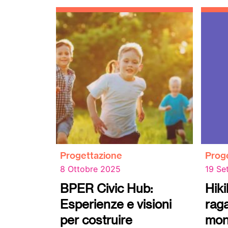
Progettazione
Prog
8 Ottobre 2025
19 Se
BPER Civic Hub:
Hiki
Esperienze e visioni
raga
per costruire
mo