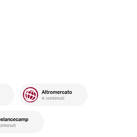
Altromercato
4 contenuti
eelancecamp
ontenuti