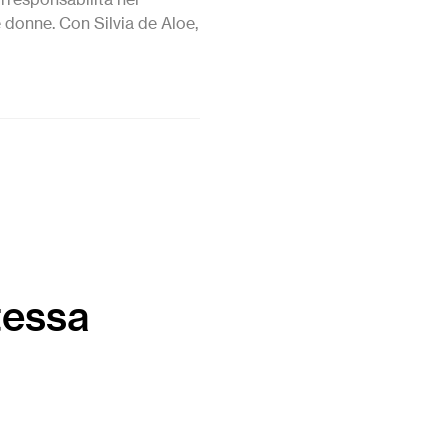
e donne. Con Silvia de Aloe,
tessa