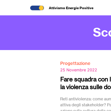
Attiviamo Energie Positive
Sc
Progettazione
25 Novembre 2022
Fare squadra con 
la violenza sulle d
Reti antiviolenza: come au
attiva degli stakeholder? Pa
azione sulla cultura della c