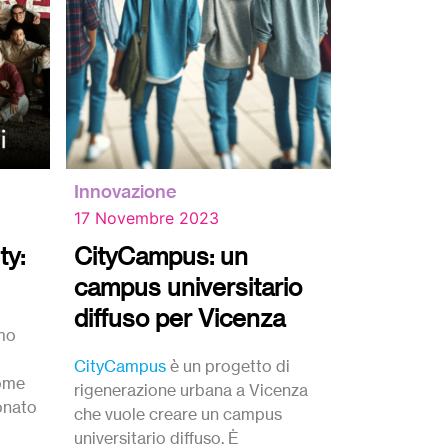
Innovazione
17 Novembre 2023
ty:
CityCampus: un
campus universitario
diffuso per Vicenza
amo
CityCampus
è un progetto di
come
rigenerazione urbana a Vicenza
onato
che vuole creare un campus
universitario diffuso. È