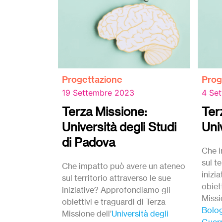
Progettazione
Prog
19 Settembre 2023
4 Se
Terza Missione:
Ter
Università degli Studi
Uni
di Padova
Che i
sul te
Che impatto può avere un ateneo
inizi
sul territorio attraverso le sue
obiet
iniziative? Approfondiamo gli
Missi
obiettivi e traguardi di Terza
Bolo
Missione dell’
Università degli
Guer