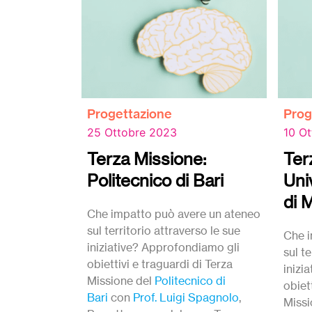
Progettazione
Prog
25 Ottobre 2023
10 O
Terza Missione:
Ter
Politecnico di Bari
Uni
di 
Che impatto può avere un ateneo
sul territorio attraverso le sue
Che i
iniziative? Approfondiamo gli
sul te
obiettivi e traguardi di Terza
inizi
Missione del
Politecnico di
obiet
Bari
con
Prof. Luigi Spagnolo
,
Missi