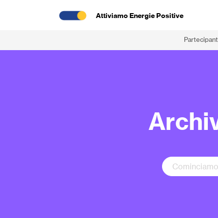
Attiviamo Energie Positive
Partecipant
Archiv