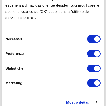
Contenuti nella stessa
esperienza di navigazione. Se desideri puoi modificare le
categoria
scelte, cliccando su "OK" acconsenti all'utilizzo dei
servizi selezionati.
Selezione
Necessari
del
consenso
Preferenze
Statistiche
Marketing
Progettazione
Progettazio
Mostra dettagli