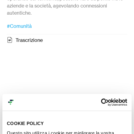
aziende e la società, agevolando connessioni
autentiche.
#Comunità
Trascrizione
COOKIE POLICY
Questo sito utilizza i cookie per migliorare la vostra