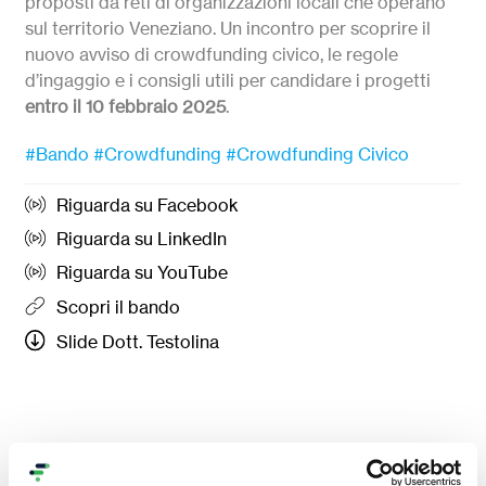
proposti da reti di organizzazioni locali che operano
sul territorio Veneziano. Un incontro per scoprire il
nuovo avviso di crowdfunding civico, le regole
d’ingaggio e i consigli utili per candidare i progetti
entro il 10 febbraio 2025
.
#Bando
#Crowdfunding
#Crowdfunding Civico
Riguarda su Facebook
Riguarda su LinkedIn
Riguarda su YouTube
Scopri il bando
Slide Dott. Testolina