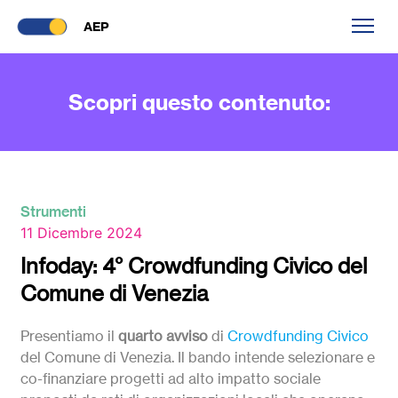
AEP
Scopri questo contenuto:
Strumenti
11 Dicembre 2024
Infoday: 4° Crowdfunding Civico del
Comune di Venezia
Presentiamo il
quarto avviso
di
Crowdfunding Civico
del Comune di Venezia. Il bando intende selezionare e
co-finanziare progetti ad alto impatto sociale