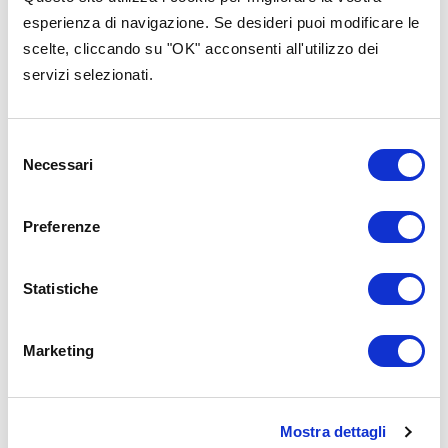
Contenuti nella stessa
esperienza di navigazione. Se desideri puoi modificare le
categoria
scelte, cliccando su "OK" acconsenti all'utilizzo dei
servizi selezionati.
Selezione
Necessari
del
consenso
Preferenze
Statistiche
Marketing
Strategie
Strategie
Mostra dettagli