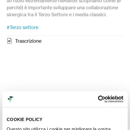
un ruolo estremamente rilevante: scopriamo come (e
perché) è importante sviluppare una collaborazione
sinergica tra il Terzo Settore e i media classici.
#Terzo settore
Trascrizione
COOKIE POLICY
Questo sito utilizza i cookie per migliorare la vostra