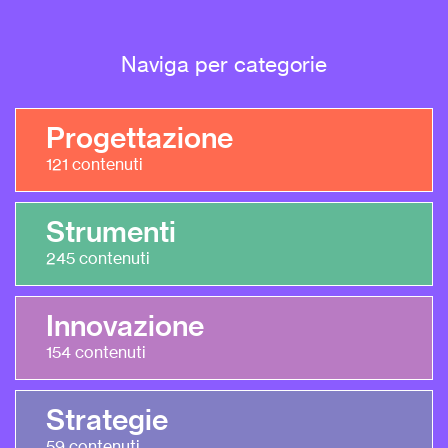
Naviga per categorie
Progettazione
121
contenuti
Strumenti
245
contenuti
Innovazione
154
contenuti
Strategie
59
contenuti