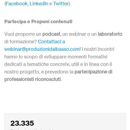
(
Facebook
,
LinkedIn
e
Twitter
).
Partecipa e Proponi contenuti
Vuoi proporre un
podcast
, un webinar
o un
laboratorio
di formazione?
Contattaci a
webinar@produzionidalbasso.com!
I nostri incontri
hanno lo scopo di sviluppare momenti formativi
dedicati a tematiche concrete, utili e in linea con il
nostro progetto, e prevedono la
partecipazione di
professionisti riconosciuti
.
23.335