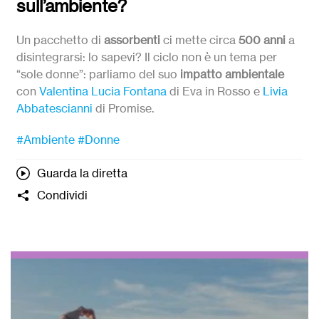
sull’ambiente?
Un pacchetto di
assorbenti
ci mette circa
500 anni
a
disintegrarsi: lo sapevi? Il ciclo non è un tema per
“sole donne”: parliamo del suo
impatto ambientale
con
Valentina Lucia Fontana
di Eva in Rosso e
Livia
Abbatescianni
di Promise.
#Ambiente
#Donne
Guarda la diretta
Condividi