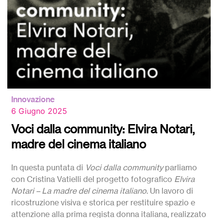
Innovazione
6 Giugno 2025
Voci dalla community: Elvira Notari,
madre del cinema italiano
In questa puntata di
Voci dalla community
parliamo
con Cristina Vatielli del progetto fotografico
Elvira
Notari – La madre del cinema italiano
. Un lavoro di
ricostruzione visiva e storica per restituire spazio e
attenzione alla prima regista donna italiana, realizzato