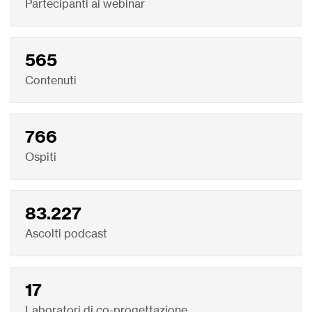
Partecipanti ai webinar
565
Contenuti
766
Ospiti
83.227
Ascolti podcast
17
Laboratori di co-progettazione