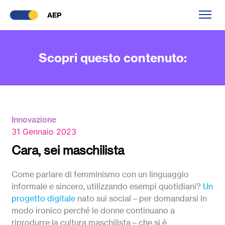
AEP
Scopri questo contenuto:
Innovazione
31 Gennaio 2023
Cara, sei maschilista
Come parlare di femminismo con un linguaggio
informale e sincero, utilizzando esempi quotidiani?
Un
progetto digitale
nato sui social – per domandarsi in
modo ironico perché le donne continuano a
riprodurre la cultura maschilista – che si è