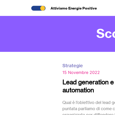
Attiviamo Energie Positive
Sc
Strategie
15 Novembre 2022
Lead generation e
automation
Qual è l’obiettivo del lead 
puntata parliamo di come c
organizzato
per diffondere 