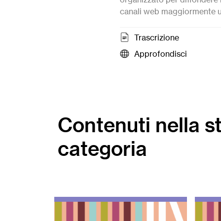
canali web maggiormente u
Trascrizione
Approfondisci
Contenuti nella s
categoria