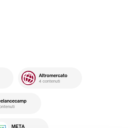
Altromercato
4 contenuti
eelancecamp
ontenuti
META