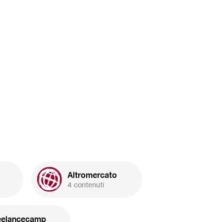
Altromercato
4 contenuti
eelancecamp