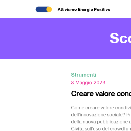
Attiviamo Energie Positive
Sc
Strumenti
8 Maggio 2023
Creare valore cond
Come creare valore condivi
dell’innovazione sociale? 
della nuova pubblicazione a
Civita sull’uso del crowdf