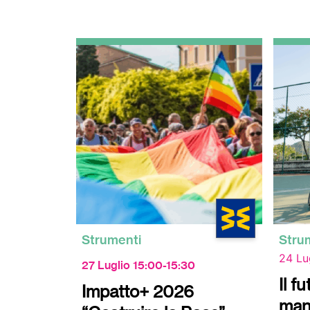
Strumenti
Stru
24 Lu
27 Luglio 15:00-15:30
Il f
Impatto+ 2026
man