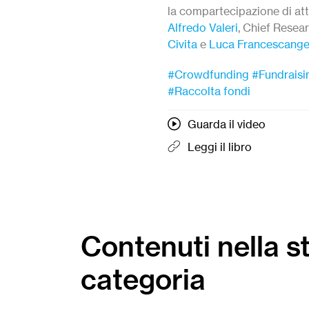
la compartecipazione di atto
Alfredo Valeri
, Chief Resea
Civita
e
Luca Francescange
#Crowdfunding
#Fundraisi
#Raccolta fondi
Guarda il video
Leggi il libro
Contenuti nella s
categoria