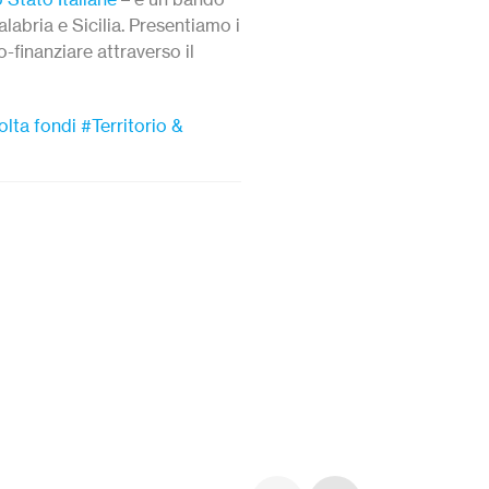
alabria e Sicilia. Presentiamo i
o-finanziare attraverso il
lta fondi
#Territorio &