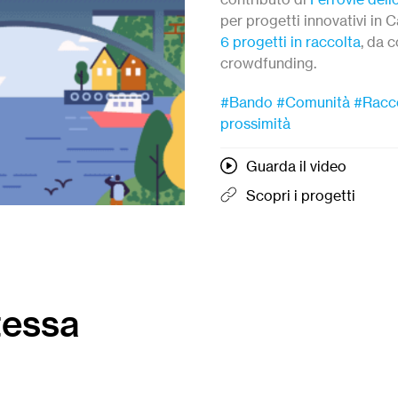
per progetti innovativi in C
6 progetti in raccolta
, da c
crowdfunding.
#Bando
#Comunità
#Racco
prossimità
Guarda il video
Scopri i progetti
tessa