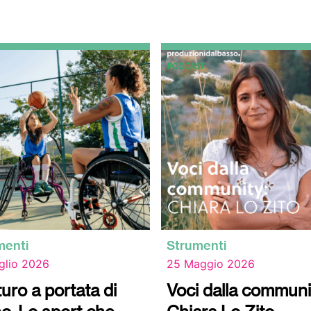
menti
Strumenti
glio 2026
25 Maggio 2026
uturo a portata di
Voci dalla communi