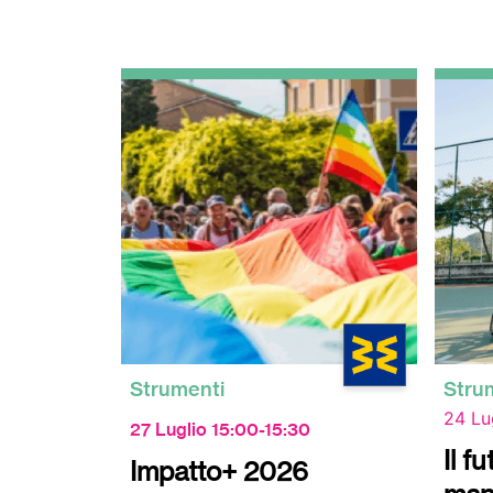
Strumenti
Stru
24 Lu
27 Luglio 15:00-15:30
Il f
Impatto+ 2026