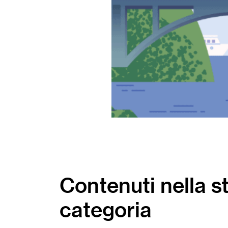
Contenuti nella s
categoria