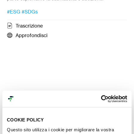
#ESG
#SDGs
Trascrizione
Approfondisci
COOKIE POLICY
Contenuti nella stessa
Questo sito utilizza i cookie per migliorare la vostra